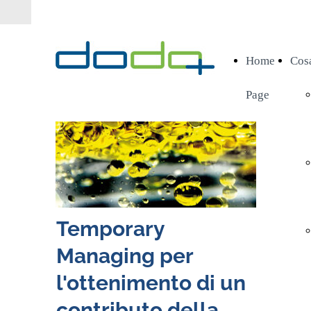
Home
Cos
Page
Temporary
Managing per
l'ottenimento di un
contributo della