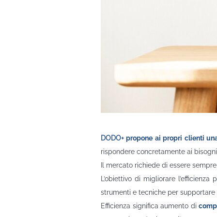
Consulenza per l'efficienza azienda
DODO+
propone ai propri clienti una
rispondere concretamente ai bisogni 
Il mercato richiede di essere sempr
L’obiettivo di migliorare l’efficienz
strumenti e tecniche per supportare 
Efficienza significa aumento di
compe