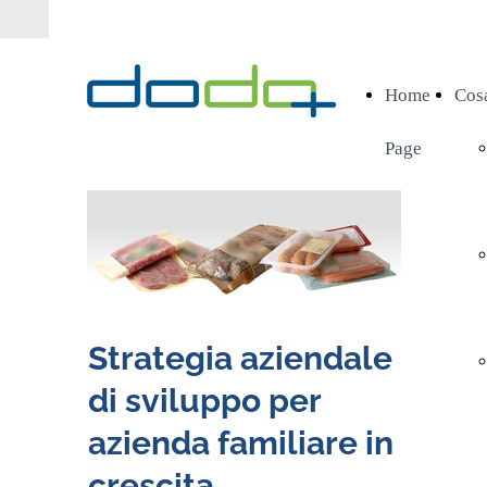
Home
Cos
Page
Strategia aziendale
di sviluppo per
azienda familiare in
crescita