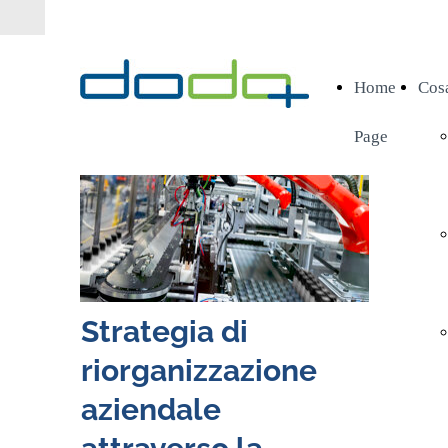
Home
Cos
Page
Strategia di
riorganizzazione
aziendale