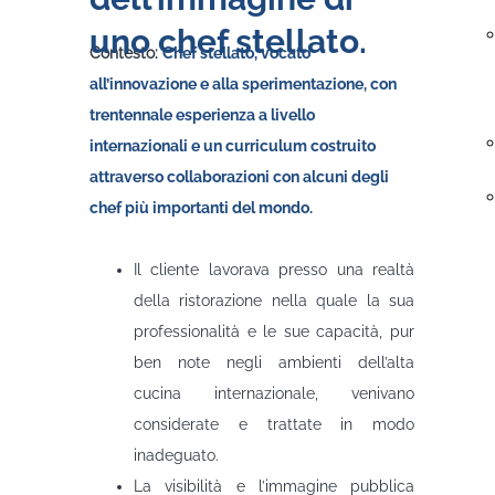
uno chef stellato.
Contesto:
Chef stellato, vocato
all’innovazione e alla sperimentazione, con
trentennale esperienza a livello
internazionali e un curriculum costruito
attraverso collaborazioni con alcuni degli
chef più importanti del mondo.
Problema
Il cliente lavorava presso una realtà
della ristorazione nella quale la sua
professionalità e le sue capacità, pur
ben note negli ambienti dell’alta
cucina internazionale, venivano
considerate e trattate in modo
inadeguato.
La visibilità e l’immagine pubblica