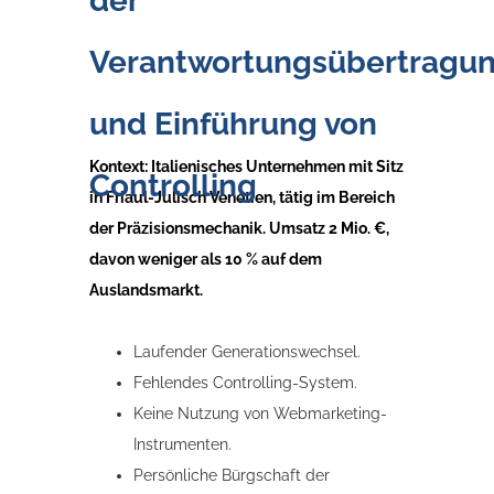
der
Verantwortungsübertragu
und Einführung von
Kontext:
Italienisches Unternehmen mit Sitz
Controlling
in Friaul-Julisch Venetien, tätig im Bereich
der Präzisionsmechanik. Umsatz 2 Mio. €,
davon weniger als 10 % auf dem
Auslandsmarkt.
Problem
Laufender Generationswechsel.
Fehlendes Controlling-System.
Keine Nutzung von Webmarketing-
Instrumenten.
Persönliche Bürgschaft der